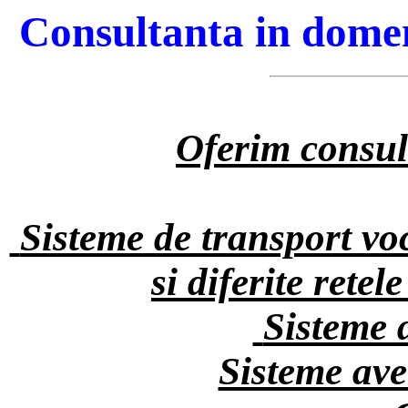
Consultanta in domeni
Oferim consul
Sisteme de transport voc
si diferite retel
Sisteme d
Sisteme ave