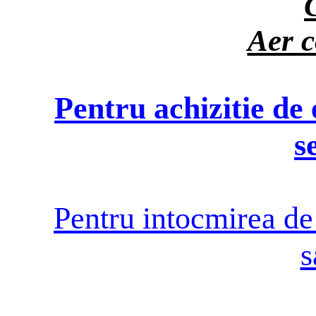
Aer c
Pentru achizitie de
s
Pentru intocmirea de 
s